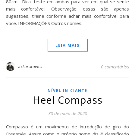
80cm. Dica: teste em ambas para ver em qual se sente
mais confortável. Observação: essas são apenas
sugestões, treine conforme achar mais confortável para
você. INFORMAÇÕES Outros nomes:
LEIA MAIS
victor.kovics
0 comentários
NÍVEL INICIANTE
Heel Compass
30 de maio de 2020
Compasso é um movimento de introdução de giro do
Freestyle. Assim como o próprio nome diz é classificado