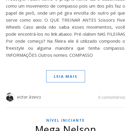
como um movimento de compasso pois um dos pés faz o
papel de pivô, onde um pé gira envolta do outro pé que
serve como eixo. O QUE TREINAR ANTES Scissors Five
Wheels Caso ainda não saiba esses movimentos, você
pode encontrá-los no link abaixo: Pré-slalom NAS FILEIRAS
Por onde começo? Na fileira ele é utilizado compondo o
freestyle ou alguma manobra que tenha compasso.
INFORMAÇÕES Outros nomes: COMPASSO
LEIA MAIS
victor.kovics
0 comentários
NÍVEL INICIANTE
Mega Nelson