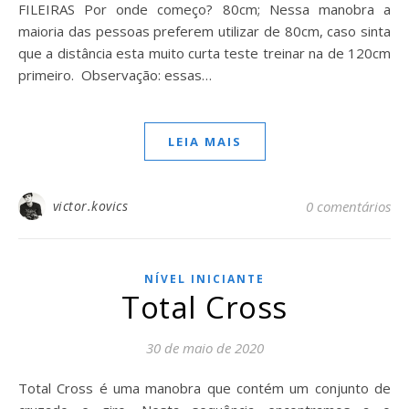
FILEIRAS Por onde começo? 80cm; Nessa manobra a
maioria das pessoas preferem utilizar de 80cm, caso sinta
que a distância esta muito curta teste treinar na de 120cm
primeiro. Observação: essas…
LEIA MAIS
victor.kovics
0 comentários
NÍVEL INICIANTE
Total Cross
30 de maio de 2020
Total Cross é uma manobra que contém um conjunto de