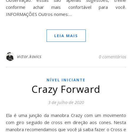
Observação: essas são apenas sugestões, treine
conforme achar mais confortável para você.
INFORMAÇÕES Outros nomes:…
LEIA MAIS
victor.kovics
0 comentários
NÍVEL INICIANTE
Crazy Forward
3 de julho de 2020
Ela é uma junção da manobra Crazy com um movimento
com giro seguido de cross em direção aos cones. Nesta
manobra recomendamos que você já saiba fazer o Cross e