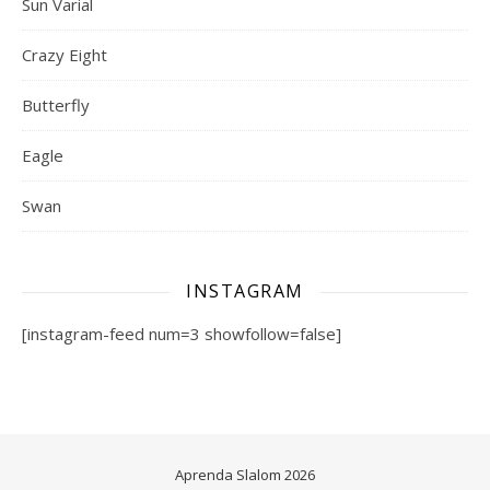
Sun Varial
Crazy Eight
Butterfly
Eagle
Swan
INSTAGRAM
[instagram-feed num=3 showfollow=false]
Aprenda Slalom 2026