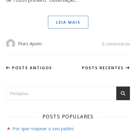
de 120cm primeiro. Observação:…
LEIA MAIS
Thais Ayumi
0 comentários
POSTS ANTIGOS
POSTS RECENTES
POSTS POPULARES
Por que roquear o seu patins