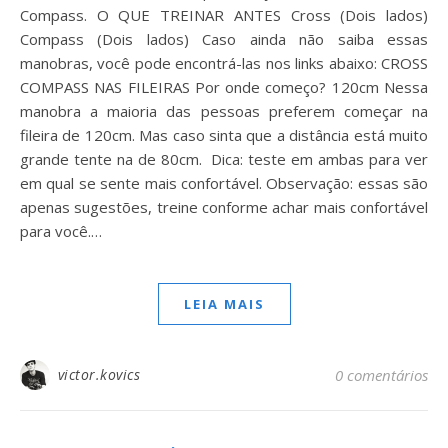
Compass. O QUE TREINAR ANTES Cross (Dois lados)
Compass (Dois lados) Caso ainda não saiba essas
manobras, você pode encontrá-las nos links abaixo: CROSS
COMPASS NAS FILEIRAS Por onde começo? 120cm Nessa
manobra a maioria das pessoas preferem começar na
fileira de 120cm. Mas caso sinta que a distância está muito
grande tente na de 80cm. Dica: teste em ambas para ver
em qual se sente mais confortável. Observação: essas são
apenas sugestões, treine conforme achar mais confortável
para você.…
LEIA MAIS
victor.kovics
0 comentários