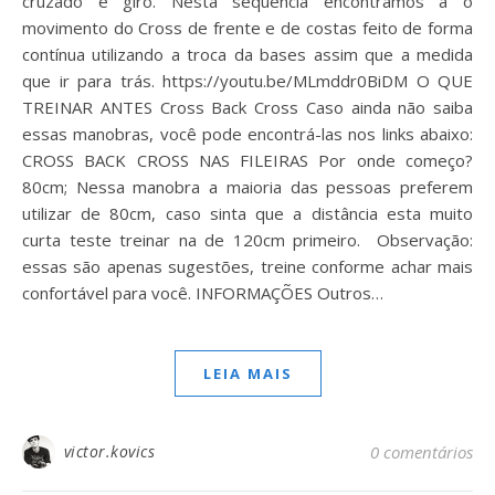
cruzado e giro. Nesta sequência encontramos a o
movimento do Cross de frente e de costas feito de forma
contínua utilizando a troca da bases assim que a medida
que ir para trás. https://youtu.be/MLmddr0BiDM O QUE
TREINAR ANTES Cross Back Cross Caso ainda não saiba
essas manobras, você pode encontrá-las nos links abaixo:
CROSS BACK CROSS NAS FILEIRAS Por onde começo?
80cm; Nessa manobra a maioria das pessoas preferem
utilizar de 80cm, caso sinta que a distância esta muito
curta teste treinar na de 120cm primeiro. Observação:
essas são apenas sugestões, treine conforme achar mais
confortável para você. INFORMAÇÕES Outros…
LEIA MAIS
victor.kovics
0 comentários