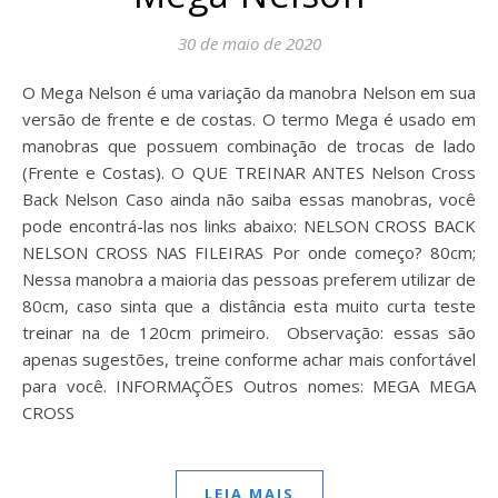
30 de maio de 2020
O Mega Nelson é uma variação da manobra Nelson em sua
versão de frente e de costas. O termo Mega é usado em
manobras que possuem combinação de trocas de lado
(Frente e Costas). O QUE TREINAR ANTES Nelson Cross
Back Nelson Caso ainda não saiba essas manobras, você
pode encontrá-las nos links abaixo: NELSON CROSS BACK
NELSON CROSS NAS FILEIRAS Por onde começo? 80cm;
Nessa manobra a maioria das pessoas preferem utilizar de
80cm, caso sinta que a distância esta muito curta teste
treinar na de 120cm primeiro. Observação: essas são
apenas sugestões, treine conforme achar mais confortável
para você. INFORMAÇÕES Outros nomes: MEGA MEGA
CROSS
LEIA MAIS