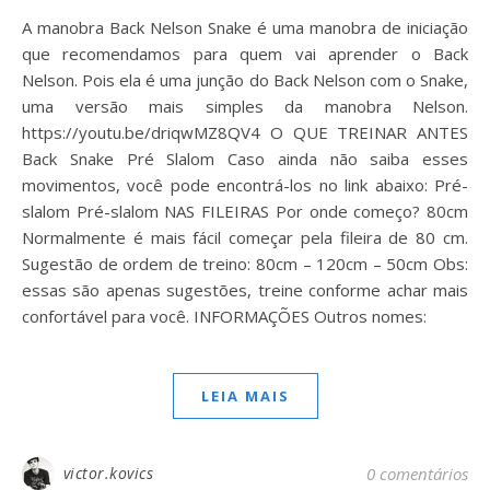
A manobra Back Nelson Snake é uma manobra de iniciação
que recomendamos para quem vai aprender o Back
Nelson. Pois ela é uma junção do Back Nelson com o Snake,
uma versão mais simples da manobra Nelson.
https://youtu.be/driqwMZ8QV4 O QUE TREINAR ANTES
Back Snake Pré Slalom Caso ainda não saiba esses
movimentos, você pode encontrá-los no link abaixo: Pré-
slalom Pré-slalom NAS FILEIRAS Por onde começo? 80cm
Normalmente é mais fácil começar pela fileira de 80 cm.
Sugestão de ordem de treino: 80cm – 120cm – 50cm Obs:
essas são apenas sugestões, treine conforme achar mais
confortável para você. INFORMAÇÕES Outros nomes:
LEIA MAIS
victor.kovics
0 comentários