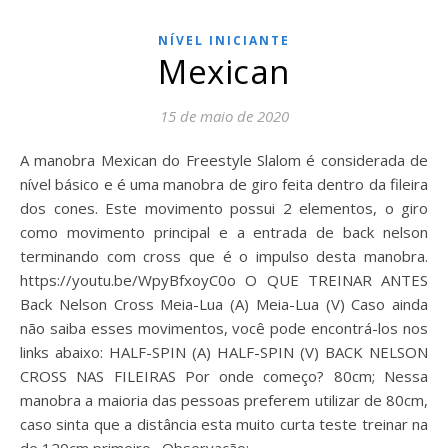
NÍVEL INICIANTE
Mexican
15 de maio de 2020
A manobra Mexican do Freestyle Slalom é considerada de
nível básico e é uma manobra de giro feita dentro da fileira
dos cones. Este movimento possui 2 elementos, o giro
como movimento principal e a entrada de back nelson
terminando com cross que é o impulso desta manobra.
https://youtu.be/WpyBfxoyC0o O QUE TREINAR ANTES
Back Nelson Cross Meia-Lua (A) Meia-Lua (V) Caso ainda
não saiba esses movimentos, você pode encontrá-los nos
links abaixo: HALF-SPIN (A) HALF-SPIN (V) BACK NELSON
CROSS NAS FILEIRAS Por onde começo? 80cm; Nessa
manobra a maioria das pessoas preferem utilizar de 80cm,
caso sinta que a distância esta muito curta teste treinar na