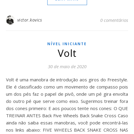
victor.kovics
0 comentários
NÍVEL INICIANTE
Volt
30 de maio de 2020
Volt é uma manobra de introdução aos giros do Freestyle.
Ele é classificado como um movimento de compasso pois
um dos pés faz o papel de pivô, onde um pé gira envolta
do outro pé que serve como eixo. Sugerimos treinar fora
dos cones primeiro: E aos poucos tente nos cones: O QUE
TREINAR ANTES Back Five Wheels Back Snake Cross Caso
ainda não saiba essas manobras, você pode encontrá-las
nos links abaixo: FIVE WHEELS BACK SNAKE CROSS NAS