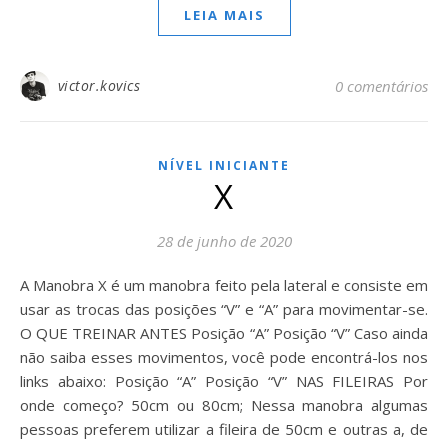
LEIA MAIS
victor.kovics
0 comentários
NÍVEL INICIANTE
X
28 de junho de 2020
A Manobra X⁣ é um manobra feito pela lateral e consiste em
usar as trocas das posições “V” e “A” para movimentar-se.
O QUE TREINAR ANTES Posição “A” Posição “V” Caso ainda
não saiba esses movimentos, você pode encontrá-los nos
links abaixo: Posição “A” Posição “V” NAS FILEIRAS Por
onde começo? 50cm ou 80cm; Nessa manobra algumas
pessoas preferem utilizar a fileira de 50cm e outras a, de