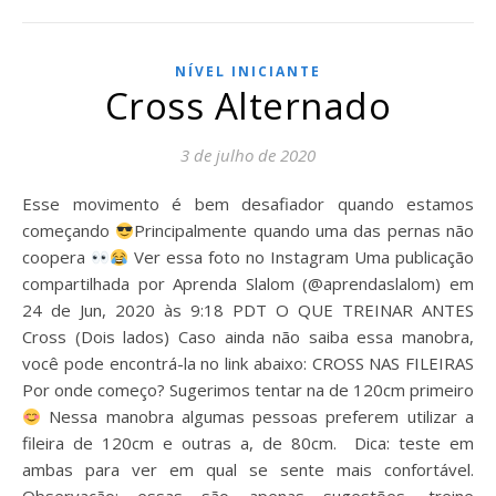
NÍVEL INICIANTE
Cross Alternado
3 de julho de 2020
Esse movimento é bem desafiador quando estamos
começando
⁣⁣Principalmente quando uma das pernas não
coopera
⁣ Ver essa foto no Instagram Uma publicação
compartilhada por Aprenda Slalom (@aprendaslalom) em
24 de Jun, 2020 às 9:18 PDT O QUE TREINAR ANTES
Cross (Dois lados) Caso ainda não saiba essa manobra,
você pode encontrá-la no link abaixo: CROSS NAS FILEIRAS
Por onde começo? Sugerimos tentar na de 120cm primeiro
⁣ Nessa manobra algumas pessoas preferem utilizar a
fileira de 120cm e outras a, de 80cm. Dica: teste em
ambas para ver em qual se sente mais confortável.