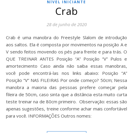
NÍVEL INICIANTE
Crab
28 de junho de 2020
Crab é uma manobra do Freestyle Slalom de introdução
aos saltos. Ela é composta por movimentos na posição A e
V sendo feitos movendo os pés para frente e para trás. O
QUE TREINAR ANTES Posição “A” Posição “V” Pulos e
amortecimento Caso ainda não saiba essas manobras,
você pode encontrá-las nos links abaixo: Posição “A”
Posição “V” NAS FILEIRAS Por onde começo? 50cm; Nessa
manobra a maioria das pessoas prefere começar pela
fileira de 50cm, caso sinta que a distância esta muito curta
teste treinar na de 80cm primeiro. Observação: essas são
apenas sugestões, treine conforme achar mais confortável
para você. INFORMAÇÕES Outros nomes: