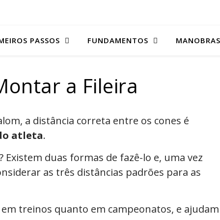
MEIROS PASSOS
FUNDAMENTOS
MANOBRA
ontar a Fileira
lom, a distância correta entre os cones é
do atleta
.
 Existem duas formas de fazê-lo e, uma vez
onsiderar as três distâncias padrões para as
o em treinos quanto em campeonatos, e ajudam