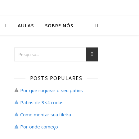
S
AULAS
SOBRE NÓS
POSTS POPULARES
🔺
Por que roquear o seu patins
🔺 Patins de 3×4 rodas
🔺 Como montar sua fileira
🔺
Por onde começo