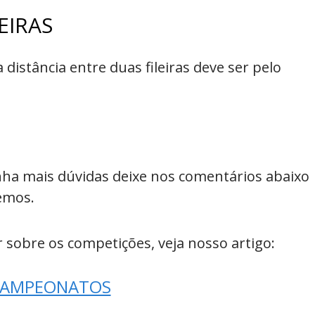
EIRAS
istância entre duas fileiras deve ser pelo
nha mais dúvidas deixe nos comentários abaixo
emos.
 sobre os competições, veja nosso artigo:
AMPEONATOS