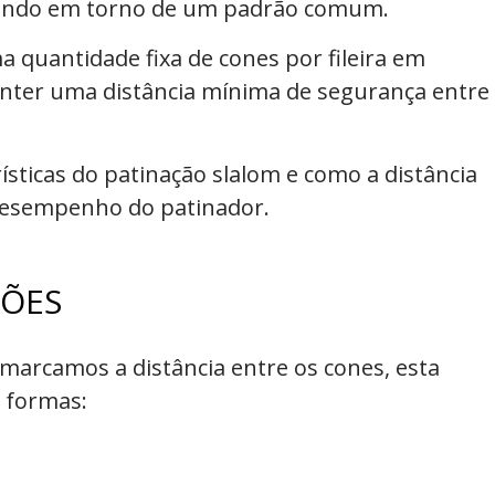
mundo em torno de um padrão comum.
 quantidade fixa de cones por fileira em
nter uma distância mínima de segurança entre
ísticas do patinação slalom e como a distância
 desempenho do patinador.
ÇÕES
arcamos a distância entre os cones, esta
s formas: