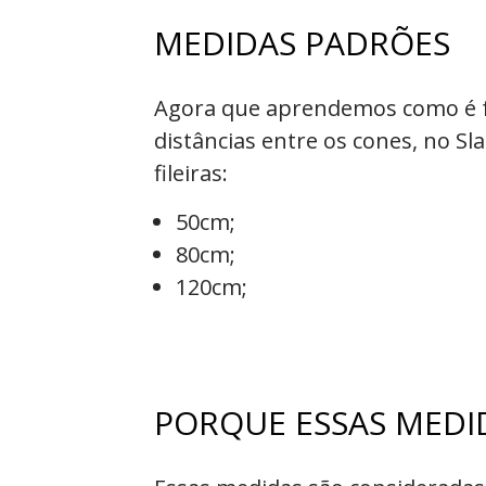
MEDIDAS PADRÕES
Agora que aprendemos como é fe
distâncias entre os cones, no Sl
fileiras:
50cm;
80cm;
120cm;
PORQUE ESSAS MEDI