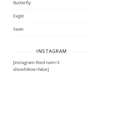
Butterfly
Eagle
Swan
INSTAGRAM
[instagram-feed num=3
showfollow=false]