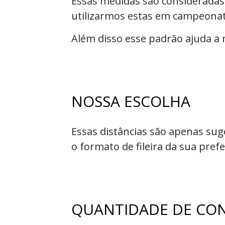
Essas medidas são consideradas
utilizarmos estas em campeonat
Além disso esse padrão ajuda a 
NOSSA ESCOLHA
Essas distâncias são apenas sug
o formato de fileira da sua prefe
QUANTIDADE DE CO