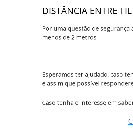
DISTÂNCIA ENTRE FIL
Por uma questão de segurança a d
menos de 2 metros.
Esperamos ter ajudado, caso te
e assim que possível responder
Caso tenha o interesse em saber
C