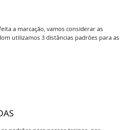
ita a marcação, vamos considerar as
alom utilizamos 3 distâncias padrões para as
DAS