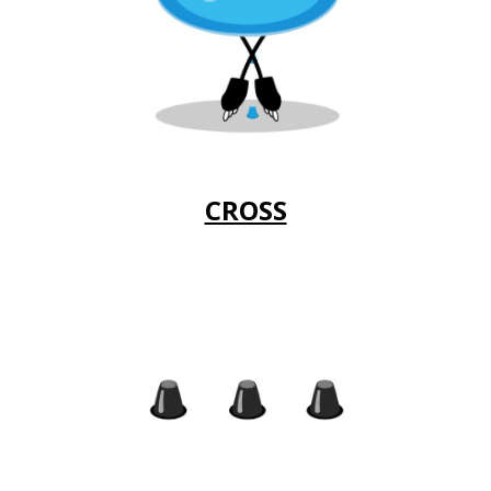
CROSS