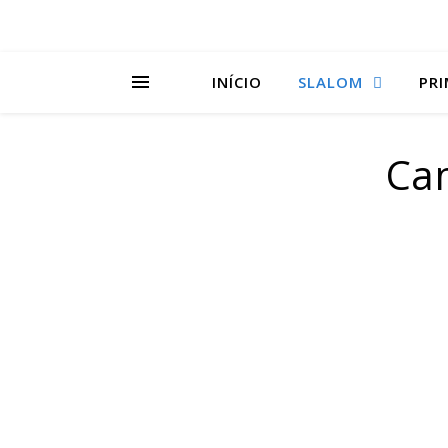
INÍCIO
SLALOM
PRI
Ca