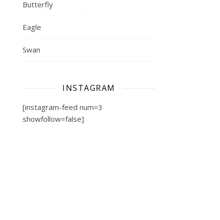
Butterfly
Eagle
Swan
INSTAGRAM
[instagram-feed num=3
showfollow=false]