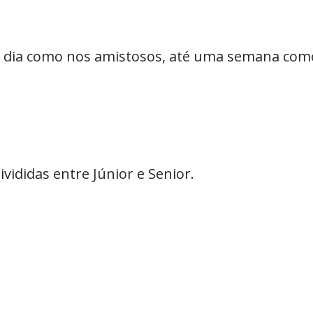
 dia como nos amistosos, até uma semana com
vididas entre Júnior e Senior.