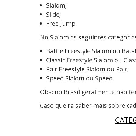
Slalom;
Slide;
Free Jump.
No Slalom as seguintes categoria
Battle
Freestyle Slalom ou Bata
Classic Freestyle Slalom ou Class
Pair
Freestyle Slalom ou Pair
;
Speed Slalom ou Speed.
Obs: no Brasil geralmente não te
Caso queira saber mais sobre ca
CATE