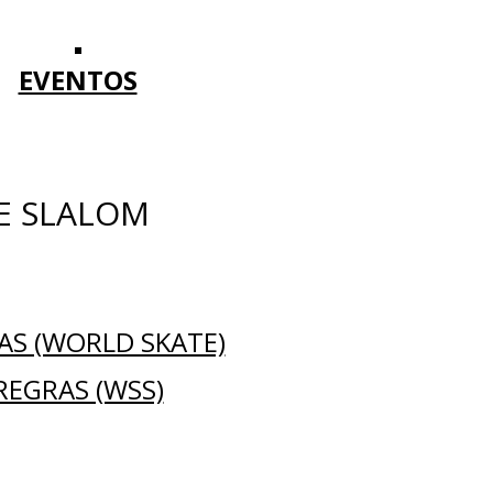
EVENTOS
E SLALOM
AS (WORLD SKATE)
REGRAS (WSS)