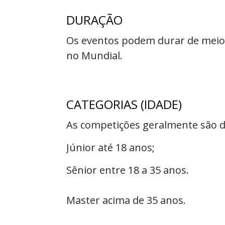
DURAÇÃO
Os eventos podem durar de meio
no Mundial.
CATEGORIAS (IDADE)
As competições geralmente são di
Júnior até 18 anos;
Sênior entre 18 a 35 anos.
Master acima de 35 anos.