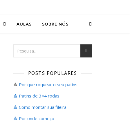
S
AULAS
SOBRE NÓS
POSTS POPULARES
🔺
Por que roquear o seu patins
🔺 Patins de 3×4 rodas
🔺 Como montar sua fileira
🔺
Por onde começo