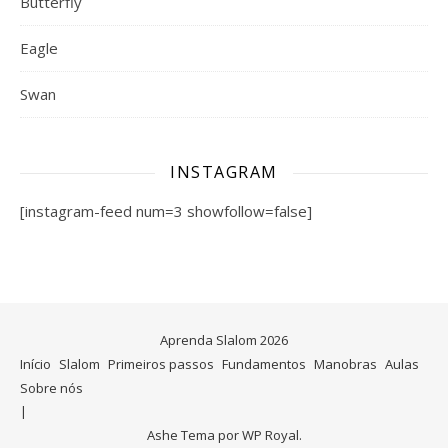
Butterfly
Eagle
Swan
INSTAGRAM
[instagram-feed num=3 showfollow=false]
Aprenda Slalom 2026
Início
Slalom
Primeiros passos
Fundamentos
Manobras
Aulas
Sobre nós
Ashe Tema por
WP Royal
.