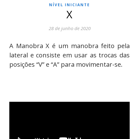
NÍVEL INICIANTE
X
28 de junho de 2020
A Manobra X⁣ é um manobra feito pela
lateral e consiste em usar as trocas das
posições “V” e “A” para movimentar-se.