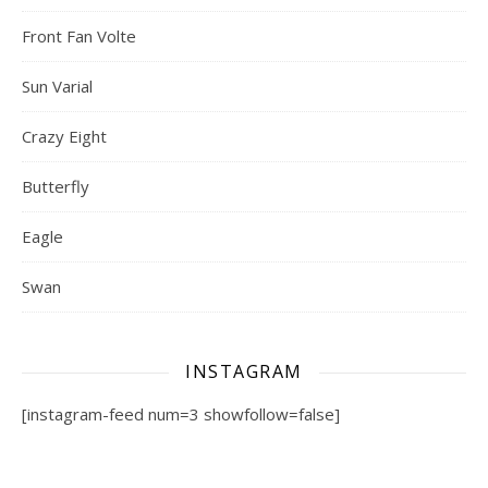
Front Fan Volte
Sun Varial
Crazy Eight
Butterfly
Eagle
Swan
INSTAGRAM
[instagram-feed num=3 showfollow=false]