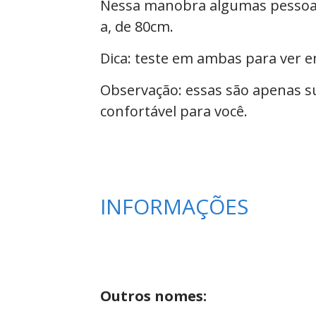
Nessa manobra algumas pessoas p
a, de 80cm
.
Dica: teste em ambas para ver e
Observação: essas são apenas s
confortável para você.
INFORMAÇÕES
Outros nomes: