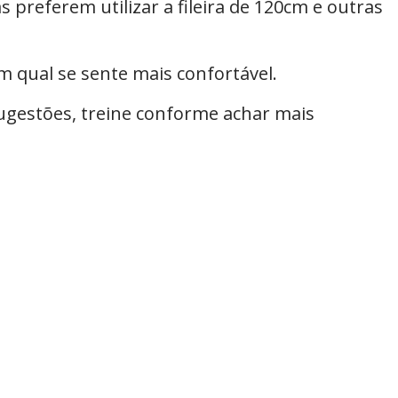
referem utilizar a fileira de 120cm e outras
m qual se sente mais confortável.
ugestões, treine conforme achar mais