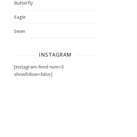
Butterfly
Eagle
Swan
INSTAGRAM
[instagram-feed num=3
showfollow=false]