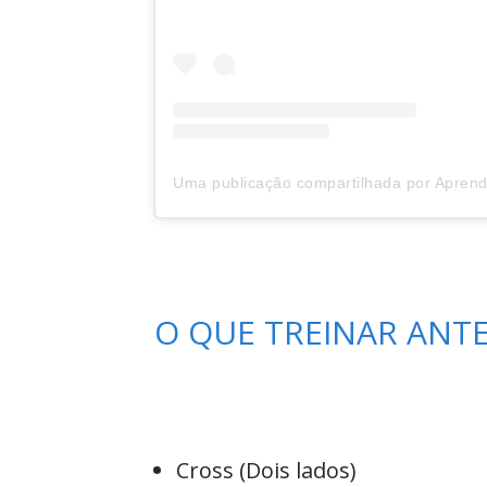
Uma publicação compartilhada por Apren
O QUE TREINAR ANT
Cross (Dois lados)