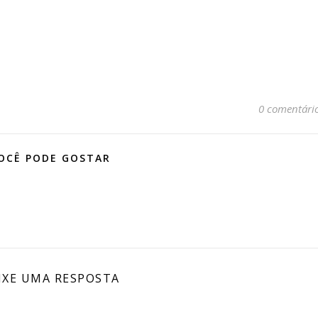
0 comentári
OCÊ PODE GOSTAR
IXE UMA RESPOSTA