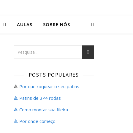
S
AULAS
SOBRE NÓS
POSTS POPULARES
🔺
Por que roquear o seu patins
🔺 Patins de 3×4 rodas
🔺 Como montar sua fileira
🔺
Por onde começo