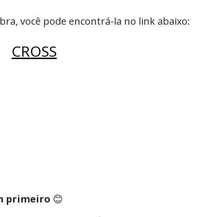
ra, você pode encontrá-la no link abaixo:
CROSS
m primeiro
😊⁣