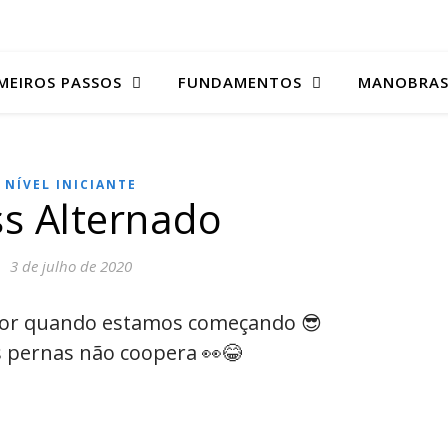
MEIROS PASSOS
FUNDAMENTOS
MANOBRA
NÍVEL INICIANTE
s Alternado
3 de julho de 2020
or quando estamos começando 😎⁣
 pernas não coopera 👀😂⁣