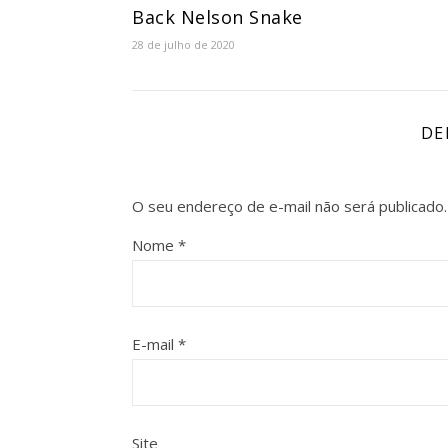
Back Nelson Snake
28 de julho de 2020
DE
O seu endereço de e-mail não será publicado.
Nome
*
E-mail
*
Site