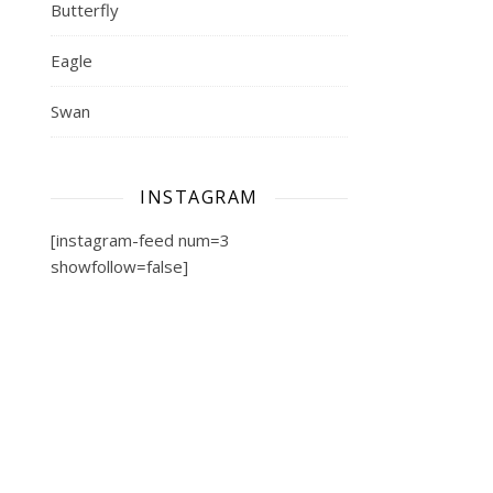
Butterfly
Eagle
Swan
INSTAGRAM
[instagram-feed num=3
showfollow=false]