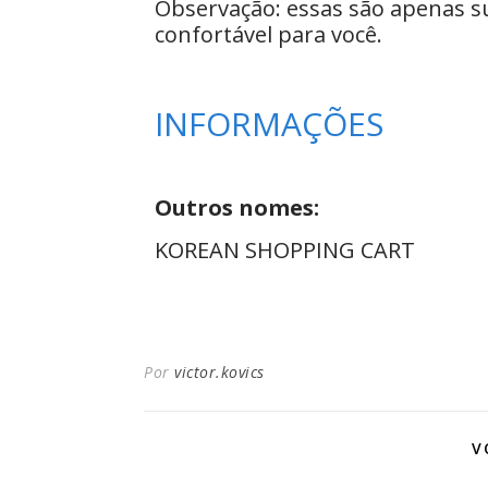
Observação: essas são apenas s
confortável para você.
INFORMAÇÕES
Outros nomes:
KOREAN SHOPPING CART
Por
victor.kovics
V