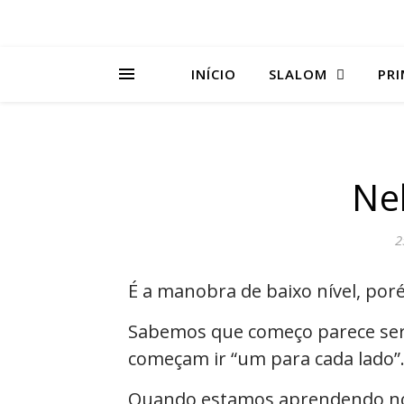
INÍCIO
SLALOM
PRI
Ne
2
É a manobra de baixo nível, po
Sabemos que começo parece se
começam ir “um para cada lado”
Quando estamos aprendendo n