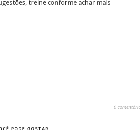
ugestões, treine conforme achar mais
0 comentári
OCÊ PODE GOSTAR