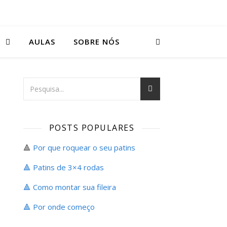
S
AULAS
SOBRE NÓS
POSTS POPULARES
🔺
Por que roquear o seu patins
🔺 Patins de 3×4 rodas
🔺 Como montar sua fileira
🔺
Por onde começo