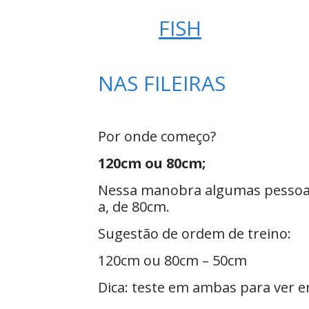
FISH
NAS FILEIRAS
Por onde começo?
120cm ou 80cm;
Nessa manobra algumas pessoas p
a, de 80cm.
Sugestão de ordem de treino:
120cm ou 80cm – 50cm
Dica: teste em ambas para ver e