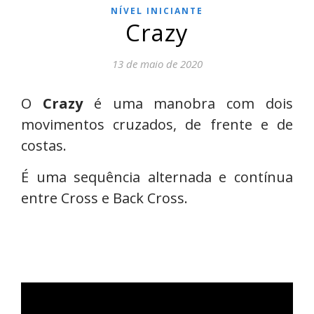
NÍVEL INICIANTE
Crazy
13 de maio de 2020
O
Crazy
é uma manobra com dois
movimentos cruzados, de frente e de
costas.
É uma sequência alternada e contínua
entre Cross e Back Cross.