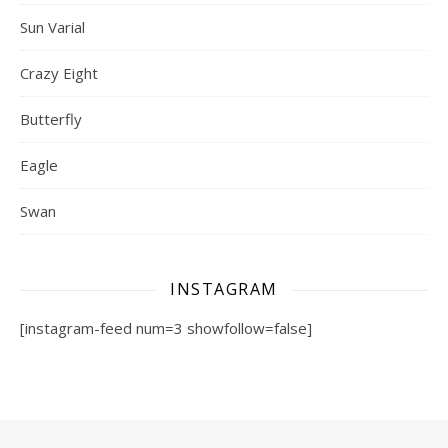
Sun Varial
Crazy Eight
Butterfly
Eagle
Swan
INSTAGRAM
[instagram-feed num=3 showfollow=false]