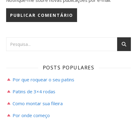
Notifique-me sobre novas publicações por e-mail.
POSTS POPULARES
Por que roquear o seu patins
Patins de 3×4 rodas
Como montar sua fileira
Por onde começo