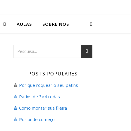
S
AULAS
SOBRE NÓS
POSTS POPULARES
🔺
Por que roquear o seu patins
🔺 Patins de 3×4 rodas
🔺 Como montar sua fileira
🔺
Por onde começo