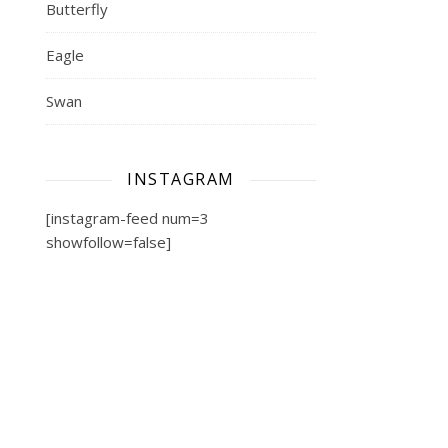
Butterfly
Eagle
Swan
INSTAGRAM
[instagram-feed num=3
showfollow=false]