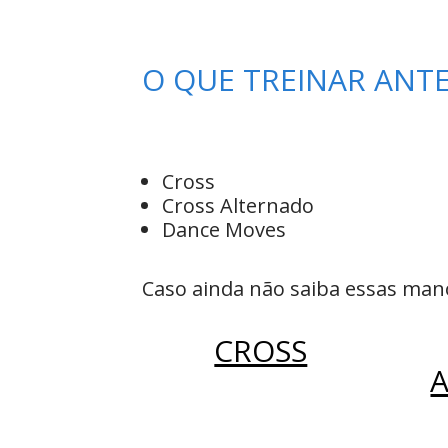
O QUE TREINAR ANT
Cross
Cross Alternado
Dance Moves
Caso ainda não saiba essas mano
CROSS