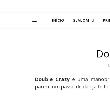
INÍCIO
SLALOM
PRI
Do
1
Double Crazy
é uma manobra 
parece um passo de dança feito