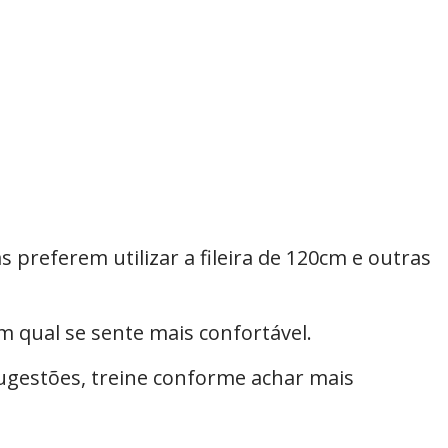
referem utilizar a fileira de 120cm e outras
m qual se sente mais confortável.
ugestões, treine conforme achar mais