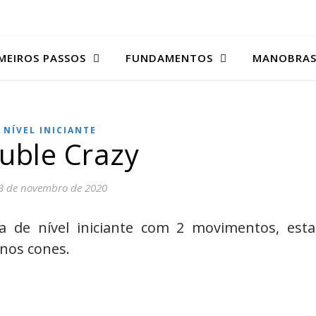
MEIROS PASSOS
FUNDAMENTOS
MANOBRA
NÍVEL INICIANTE
uble Crazy
3 de novembro de 2020
de nível iniciante com 2 movimentos, esta
 nos cones.