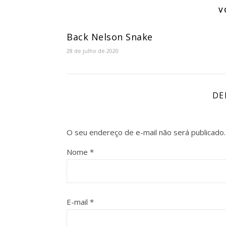
V
Back Nelson Snake
28 de julho de 2020
DE
O seu endereço de e-mail não será publicado.
Nome
*
E-mail
*