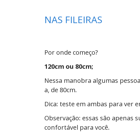
NAS FILEIRAS
Por onde começo?
120cm ou 80cm;
Nessa manobra algumas pessoas p
a, de 80cm
.
Dica: teste em ambas para ver e
Observação: essas são apenas s
confortável para você.