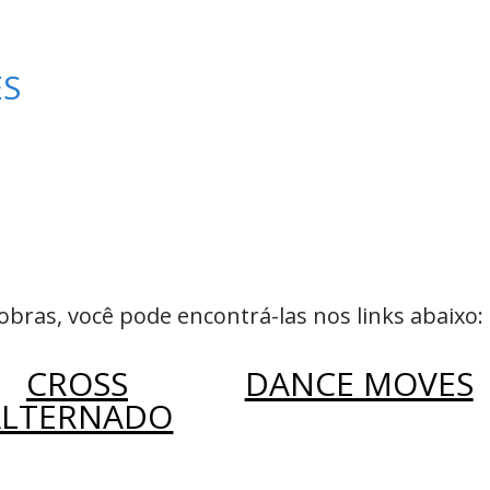
ES
bras, você pode encontrá-las nos links abaixo:
CROSS
DANCE MOVES
ALTERNADO