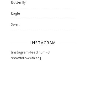
Butterfly
Eagle
Swan
INSTAGRAM
[instagram-feed num=3
showfollow=false]