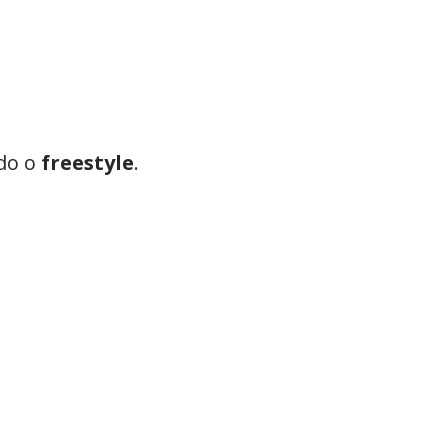
ndo o
freestyle
.