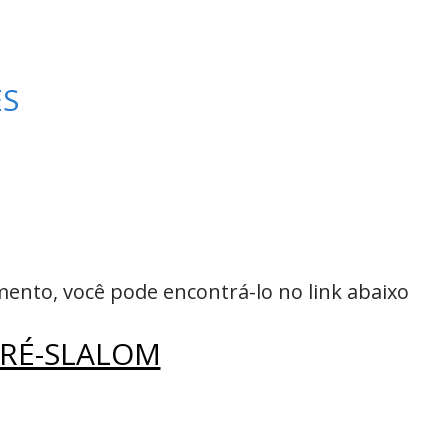
ES
ento, você pode encontrá-lo no link abaixo
RÉ-SLALOM