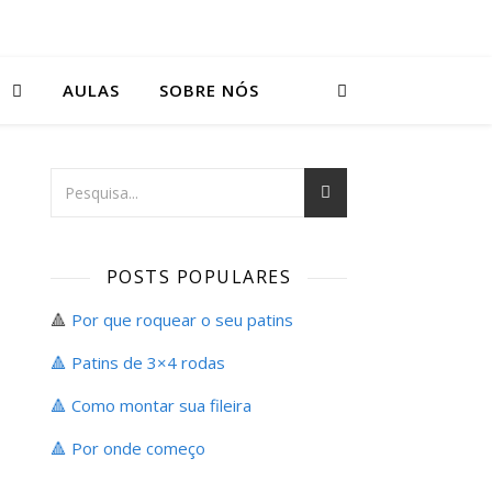
S
AULAS
SOBRE NÓS
POSTS POPULARES
🔺
Por que roquear o seu patins
🔺 Patins de 3×4 rodas
🔺 Como montar sua fileira
🔺
Por onde começo