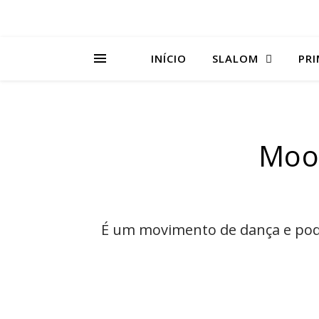
INÍCIO
SLALOM
PRI
Moo
É um movimento de dança e pod