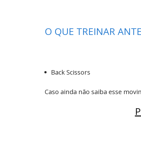
O QUE TREINAR ANT
Back Scissors
Caso ainda não saiba esse movim
P