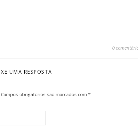
0 comentári
IXE UMA RESPOSTA
Campos obrigatórios são marcados com
*