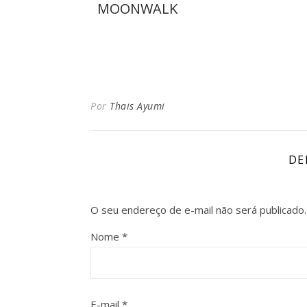
MOONWALK
Por
Thais Ayumi
DE
O seu endereço de e-mail não será publicado.
Nome
*
E-mail
*