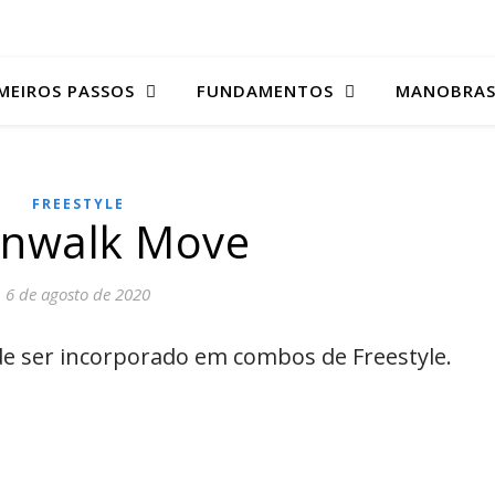
MEIROS PASSOS
FUNDAMENTOS
MANOBRA
FREESTYLE
nwalk Move
6 de agosto de 2020
e ser incorporado em combos de Freestyle.