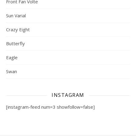
Front Fan Volte
Sun Varial
Crazy Eight
Butterfly
Eagle
Swan
INSTAGRAM
[instagram-feed num=3 showfollow=false]