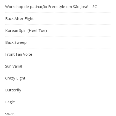
Workshop de patinação Freestyle em São José – SC
Back After Eight
Korean Spin (Heel Toe)
Back Sweep
Front Fan Volte
Sun Varial
Crazy Eight
Butterfly
Eagle
Swan