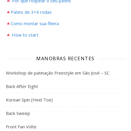
Por que roquear o seu patins
Patins de 3×4 rodas
Como montar sua fileira
How to start
MANOBRAS RECENTES
Workshop de patinação Freestyle em São José – SC
Back After Eight
Korean Spin (Heel Toe)
Back Sweep
Front Fan Volte