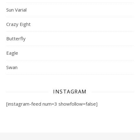
Sun Varial
Crazy Eight
Butterfly
Eagle
Swan
INSTAGRAM
[instagram-feed num=3 showfollow=false]