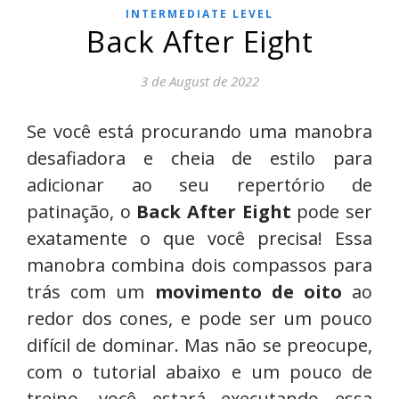
INTERMEDIATE LEVEL
Back After Eight
3 de August de 2022
Se você está procurando uma manobra
desafiadora e cheia de estilo para
adicionar ao seu repertório de
patinação, o
Back After Eight
pode ser
exatamente o que você precisa! Essa
manobra combina dois compassos para
trás com um
movimento de oito
ao
redor dos cones, e pode ser um pouco
difícil de dominar. Mas não se preocupe,
com o tutorial abaixo e um pouco de
treino, você estará executando essa