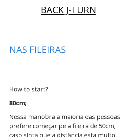
BACK J-TURN
NAS FILEIRAS
How to start?
80cm;
Nessa manobra a maioria das pessoas
prefere começar pela fileira de 50cm,
caso sinta que a distância esta muito