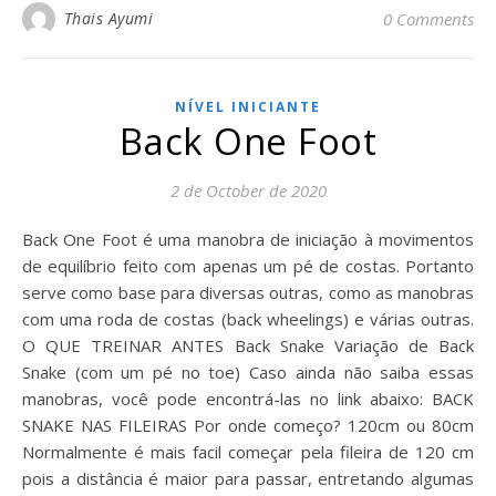
Thais Ayumi
0 Comments
NÍVEL INICIANTE
Back One Foot
2 de October de 2020
Back One Foot é uma manobra de iniciação à movimentos
de equilíbrio feito com apenas um pé de costas. Portanto
serve como base para diversas outras, como as manobras
com uma roda de costas (back wheelings) e várias outras.
O QUE TREINAR ANTES Back Snake Variação de Back
Snake (com um pé no toe) Caso ainda não saiba essas
manobras, você pode encontrá-las no link abaixo: BACK
SNAKE NAS FILEIRAS Por onde começo? 120cm ou 80cm
Normalmente é mais facil começar pela fileira de 120 cm
pois a distância é maior para passar, entretando algumas