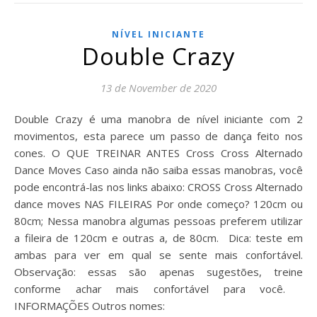
NÍVEL INICIANTE
Double Crazy
13 de November de 2020
Double Crazy é uma manobra de nível iniciante com 2
movimentos, esta parece um passo de dança feito nos
cones. O QUE TREINAR ANTES Cross Cross Alternado
Dance Moves Caso ainda não saiba essas manobras, você
pode encontrá-las nos links abaixo: CROSS Cross Alternado
dance moves NAS FILEIRAS Por onde começo? 120cm ou
80cm; Nessa manobra algumas pessoas preferem utilizar
a fileira de 120cm e outras a, de 80cm. Dica: teste em
ambas para ver em qual se sente mais confortável.
Observação: essas são apenas sugestões, treine
conforme achar mais confortável para você.
INFORMAÇÕES Outros nomes: