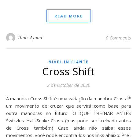
READ MORE
Thais Ayumi
0 Comments
NÍVEL INICIANTE
Cross Shift
2 de October de 2020
A manobra Cross Shift é uma variação da manobra Cross. É
um movimento de cruzar que servirá como base para
outra manobras no futuro. O QUE TREINAR ANTES
Swizzles Half-Snake Cross (mas pode ser treinada antes
de Cross também) Caso ainda não saiba esses
movimentos, você pode encontrá-los nos links abaixo: Pré-