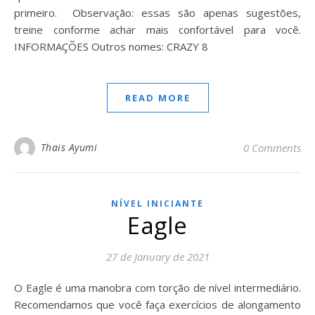
primeiro. Observação: essas são apenas sugestões,
treine conforme achar mais confortável para você.
INFORMAÇÕES Outros nomes: CRAZY 8
READ MORE
Thais Ayumi
0 Comments
NÍVEL INICIANTE
Eagle
27 de January de 2021
O Eagle é uma manobra com torção de nível intermediário.
Recomendamos que você faça exercícios de alongamento