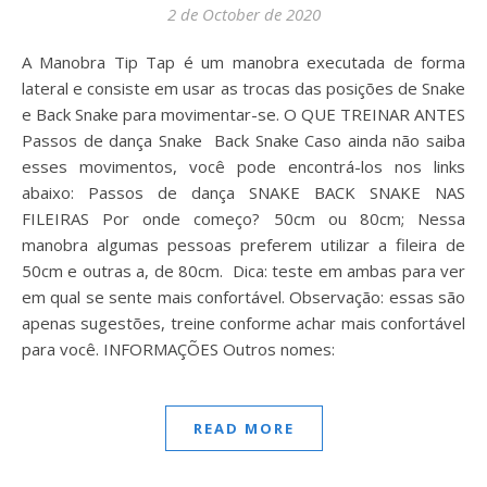
2 de October de 2020
A Manobra Tip Tap⁣ é um manobra executada de forma
lateral e consiste em usar as trocas das posições de Snake
e Back Snake para movimentar-se. O QUE TREINAR ANTES
Passos de dança Snake Back Snake Caso ainda não saiba
esses movimentos, você pode encontrá-los nos links
abaixo: Passos de dança SNAKE BACK SNAKE NAS
FILEIRAS Por onde começo? 50cm ou 80cm; Nessa
manobra algumas pessoas preferem utilizar a fileira de
50cm e outras a, de 80cm. Dica: teste em ambas para ver
em qual se sente mais confortável. Observação: essas são
apenas sugestões, treine conforme achar mais confortável
para você. INFORMAÇÕES Outros nomes:
READ MORE