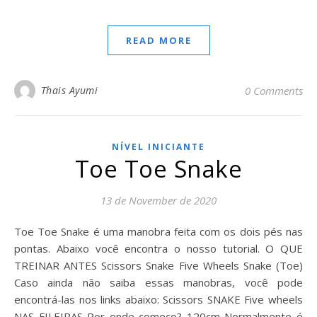
READ MORE
Thais Ayumi
0 Comments
NÍVEL INICIANTE
Toe Toe Snake
13 de November de 2020
Toe Toe Snake é uma manobra feita com os dois pés nas
pontas. Abaixo você encontra o nosso tutorial. O QUE
TREINAR ANTES Scissors Snake Five Wheels Snake (Toe)
Caso ainda não saiba essas manobras, você pode
encontrá-las nos links abaixo: Scissors SNAKE Five wheels
NAS FILEIRAS Por onde começo? 120cm Normalmente é