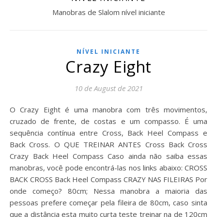
Manobras de Slalom nível iniciante
NÍVEL INICIANTE
Crazy Eight
10 de August de 2021
O Crazy Eight é uma manobra com três movimentos,
cruzado de frente, de costas e um compasso. É uma
sequência contínua entre Cross, Back Heel Compass e
Back Cross. O QUE TREINAR ANTES Cross Back Cross
Crazy Back Heel Compass Caso ainda não saiba essas
manobras, você pode encontrá-las nos links abaixo: CROSS
BACK CROSS Back Heel Compass CRAZY NAS FILEIRAS Por
onde começo? 80cm; Nessa manobra a maioria das
pessoas prefere começar pela fileira de 80cm, caso sinta
que a distância esta muito curta teste treinar na de 120cm