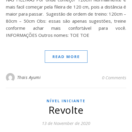
mais facil começar pela fileira de 120 cm, pois a distância é
maior para passar. Sugestão de ordem de treino: 120cm –
80cm – 50cm Obs: essas são apenas sugestões, treine
conforme achar mais confortável para você.
INFORMAÇÕES Outros nomes: TOE TOE
READ MORE
Thais Ayumi
0 Comments
NÍVEL INICIANTE
Revolte
13 de November de 2020