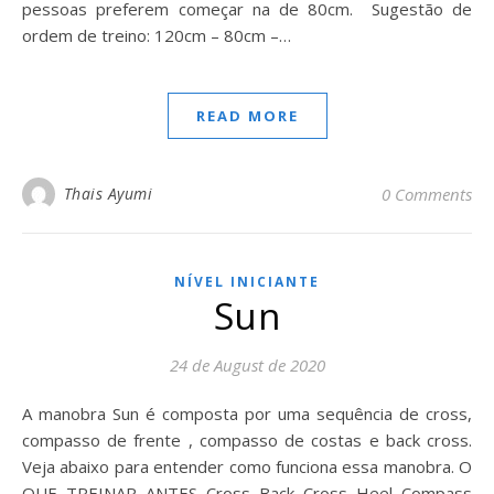
pessoas preferem começar na de 80cm. Sugestão de
ordem de treino: 120cm – 80cm –…
READ MORE
Thais Ayumi
0 Comments
NÍVEL INICIANTE
Sun
24 de August de 2020
A manobra Sun é composta por uma sequência de cross,
compasso de frente , compasso de costas e back cross.
Veja abaixo para entender como funciona essa manobra. O
QUE TREINAR ANTES Cross Back Cross Heel Compass